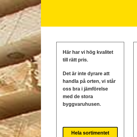
Här har vi hög kvalitet
till rätt pris.
Det är inte dyrare att
handla på orten, vi står
oss bra i jämförelse
med de stora
byggvaruhusen.
Hela sortimentet