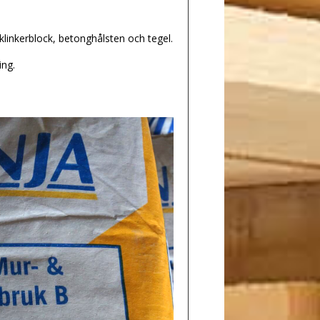
klinkerblock, betonghålsten och tegel.
ing.