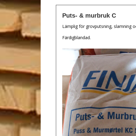
Puts- & murbruk C
Lämplig för grovputsning, slamning o
Färdigblandad.