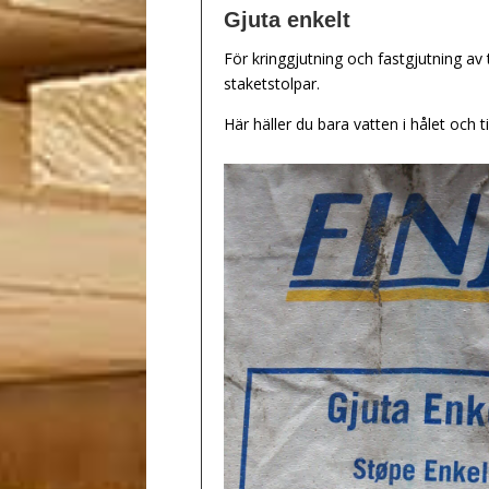
Gjuta enkelt
För kringgjutning och fastgjutning av t
staketstolpar.
Här häller du bara vatten i hålet och t