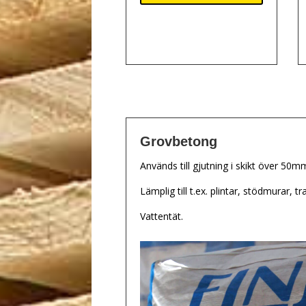
Grovbetong
Används till gjutning i skikt över 50m
Lämplig till t.ex. plintar, stödmurar, t
Vattentät.