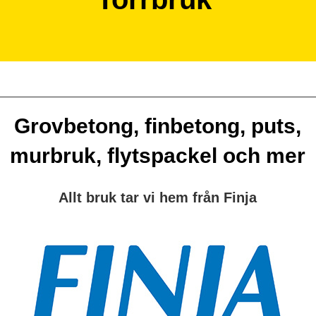
Grovbetong, finbetong, puts,
murbruk, flytspackel och mer
Allt bruk tar vi hem från Finja