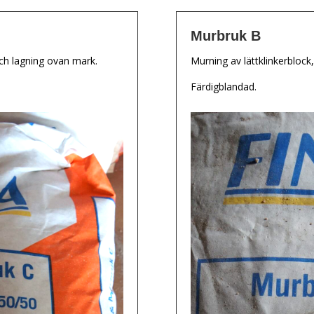
Murbruk B
ch lagning ovan mark.
Murning av lättklinkerblock
Färdigblandad.