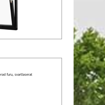
rad furu, svartlaserat