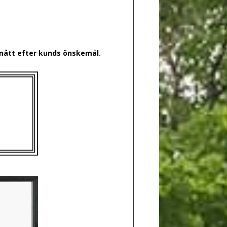
 mått efter kunds önskemål.