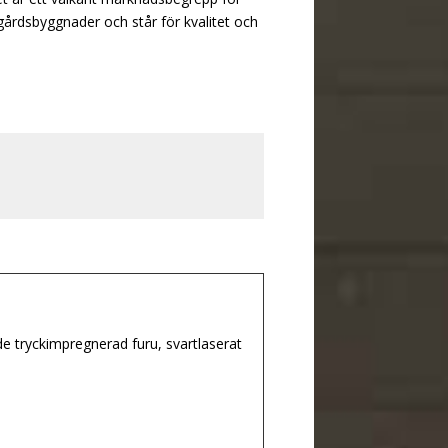
ugårdsbyggnader och står för kvalitet och
 tryckimpregnerad furu, svartlaserat