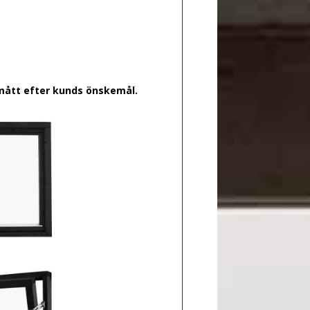
 mått efter kunds önskemål.