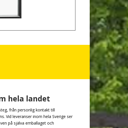
m hela landet
 steg, från personlig kontakt till
rans. Vid leveranser inom hela Sverige ser
é även på själva emballaget och