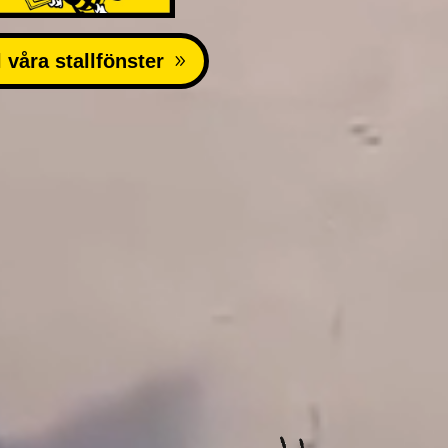
l våra stallfönster